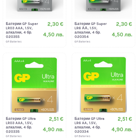
2,30 €
2,30 €
Батерии GP Super
Батерии GP Super
LR03 AAA, 1.5V,
LR6 АА, 1.5V,
алкални, 4 бр.
алкални, 4 бр.
4,50 лв.
4,50 лв.
020355
020354
GP.Bateries
GP.Bateries
2,51 €
2,51 €
Батерии GP Ultra
Батерии GP Ultra
LR03 AAA, 1.5V,
LR6 AA, 1.5V,
алкални, 4 бр.
алкални, 4 бр.
4,90 лв.
4,90 лв.
020335
020334
GP.Bateries
GP.Bateries