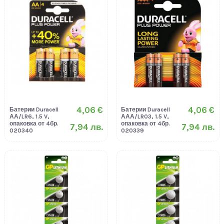
4,06 €
4,06 €
Батерии Duracell
Батерии Duracell
АА/LR6, 1.5 V,
ААА/LR03, 1.5 V,
опаковка от 4бр.
опаковка от 4бр.
7,94 лв.
7,94 лв.
020340
020339