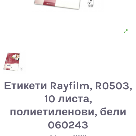
Етикети Rayfilm, R0503,
10 листа,
полиетиленови, бели
060243