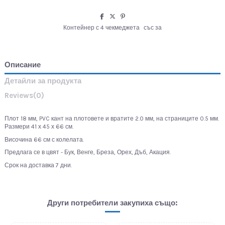
Контейнер с 4 чекмеджета
със за
Описание
Детайли за продукта
Reviews
(0)
Плот 18 мм, PVC кант на плотовете и вратите 2.0 мм, на страниците 0.5 мм.
Размери 41 х 45 х 66 см.
Височина 66 см с колелата.
Предлага се в цвят - Бук, Венге, Бреза, Орех, Дъб, Акация.
Срок на доставка 7 дни.
Други потребители закупиха също: