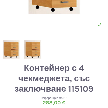
Контейнер с 4
чекмеджета, със
заключване 115109
Референция
115109
288,00 €