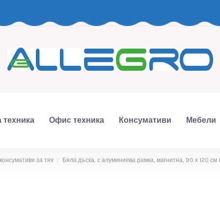
 техника
Офис техника
Консумативи
Мебели
консумативи за тях
Бяла дъска, с алуминиева рамка, магнитна, 90 х 120 см