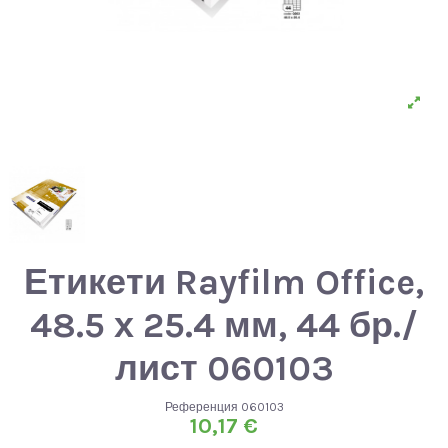
Етикети Rayfilm Office,
48.5 х 25.4 мм, 44 бр./
лист 060103
Референция
060103
10,17 €