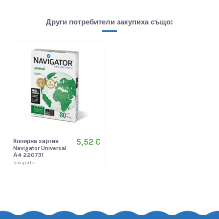
Други потребители закупиха също:
5,52 €
Копирна хартия
Navigator Universal
А4 220731
Navigartor