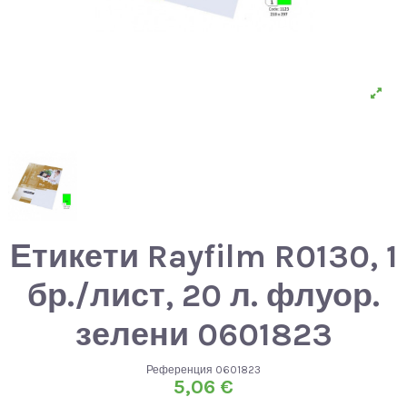
Етикети Rayfilm R0130, 1
бр./лист, 20 л. флуор.
зелени 0601823
Референция
0601823
5,06 €