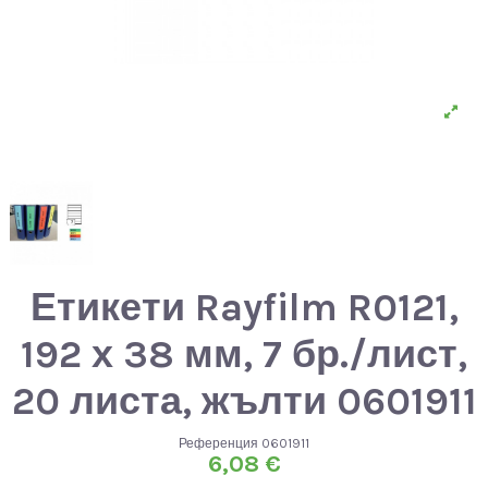
Етикети Rayfilm R0121,
192 х 38 мм, 7 бр./лист,
20 листа, жълти 0601911
Референция
0601911
6,08 €