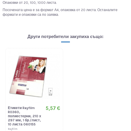
Опаковки от 20, 100, 1000 листа.
Посочената цена е за формат А4, опаковка от 20 листа. Останалите
формати и опаковки са по заявка.
Други потребители закупиха също:
5,57 €
Етикети Rayfilm
R0360,
полиестерни, 210 х
297 мм, 1 бр./лист,
10 листа 060155
Rayfilm