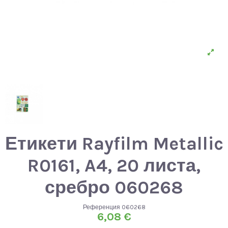
Етикети Rayfilm Metallic
R0161, A4, 20 листа,
сребро 060268
Референция
060268
6,08 €