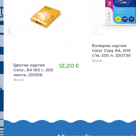
Копирна хартия
Color Copy А4, 200
г/м, 250 л. 220736
Mondi
12,20 €
Цветна хартия
Color, А4 160 г, 250
листа, 220516
Mondi