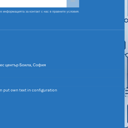
е информацията за контакт с нас в правните условия.
нес център Боила, София
n put own text in configuration