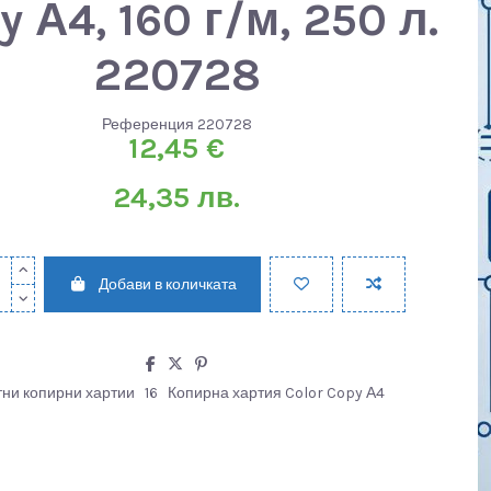
y А4, 160 г/м, 250 л.
220728
Референция
220728
12,45 €
24,35 лв.
Добави в количката
тни копирни хартии
16
Копирна хартия Color Copy А4