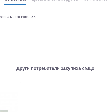
зена марка Post-it® .
Други потребители закупиха също: