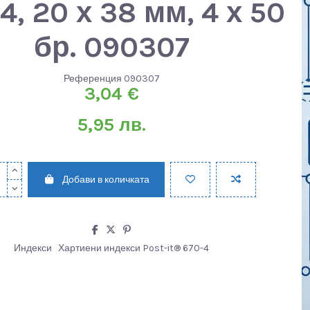
4, 20 х 38 мм, 4 х 50
бр. 090307
Референция
090307
3,04 €
5,95 лв.
Добави в количката
Индекси
Хартиени индекси Post-it® 670-4