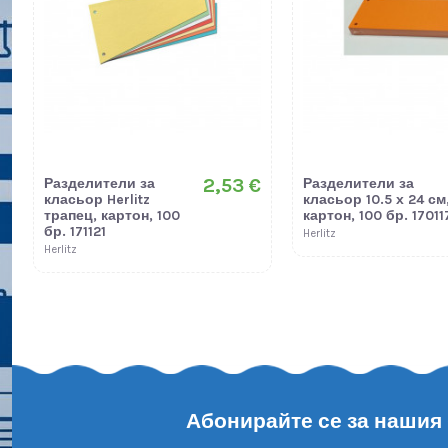
2,53 €
Разделители за
Разделители за
класьор Herlitz
класьор 10.5 х 24 см
трапец, картон, 100
картон, 100 бр. 17011
бр. 171121
Herlitz
Herlitz
Абонирайте се за нашия