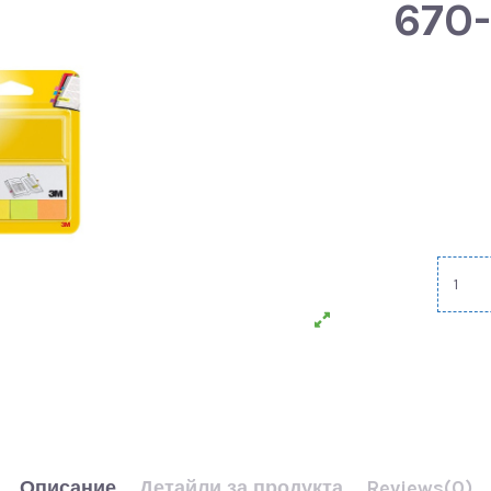
670-
Описание
Детайли за продукта
Reviews
(0)