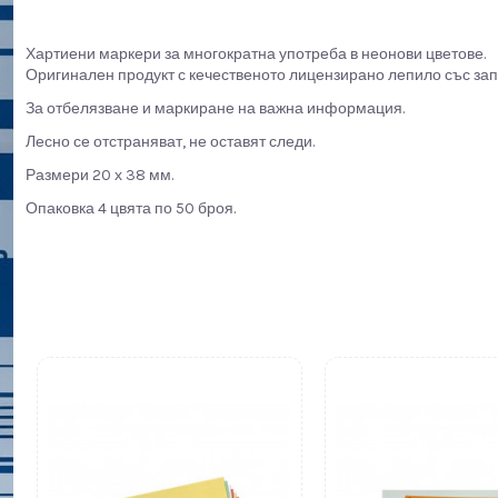
Хартиени маркери за многократна употреба в неонови цветове.
Оригинален продукт с кечественото лицензирано лепило със запа
За отбелязване и маркиране на важна информация.
Лесно се отстраняват, не оставят следи.
Размери 20 х 38 мм.
Опаковка 4 цвята по 50 броя.