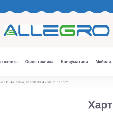
 техника
Офис техника
Консумативи
Мебели
си Post-it 670-4, 20 х 38 мм, 4 х 50 бр. 090307
Харт