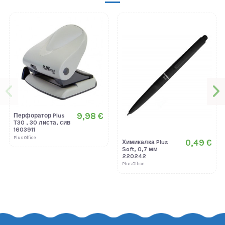
9,98 €
Перфоратор Plus
T30 , 30 листа, сив
1603911
Plus Office
0,49 €
Химикалка Plus
Soft, 0,7 мм
220242
Plus Office