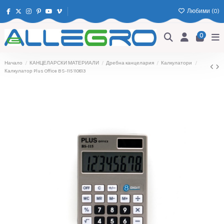
Любими (
0
)
0
Начало
КАНЦЕЛАРСКИ МАТЕРИАЛИ
Дребна канцелария
Калкулатори
Калкулатор Plus Office BS-115 110813