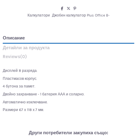
Калкулатори
Джобен калкулатор Plus Office B-
Описание
Детайли за продукта
Reviews
(0)
Дисплей 8 разряда.
Пластмасов корпус.
4 бутона за памет.
Двойно захранване - 1 батерия ААА и соларно.
Автоматично изключване.
Размери 67 х 118 х 7 мм.
Други потребители закупиха също: