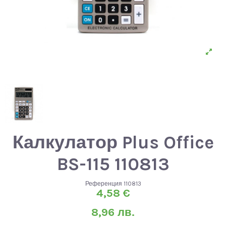
Калкулатор Plus Office
BS-115 110813
Референция
110813
4,58 €
8,96 лв.