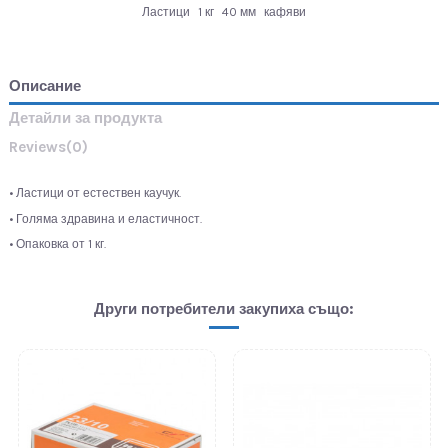
Ластици
1 кг
40 мм
кафяви
Описание
Детайли за продукта
Reviews
(0)
• Ластици от естествен каучук.
• Голяма здравина и еластичност.
• Опаковка от 1 кг.
Други потребители закупиха също: