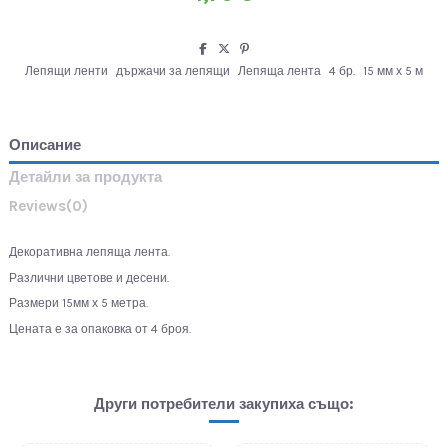
Лепящи ленти
държачи за лепящи
Лепяща лента
4 бр.
15 мм х 5 м
Описание
Детайли за продукта
Reviews
(0)
Декоративна лепяща лента.
Различни цветове и десени.
Размери 15мм х 5 метра.
Цената е за опаковка от 4 броя.
Други потребители закупиха също: