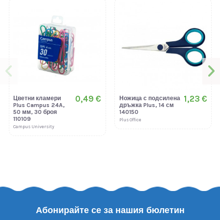
0,49 €
1,23 €
Цветни кламери
Ножица с подсилена
Plus Campus 24A,
дръжка Plus, 14 см
50 мм, 30 броя
140150
110109
Plus Office
Campus University
Абонирайте се за нашия бюлетин