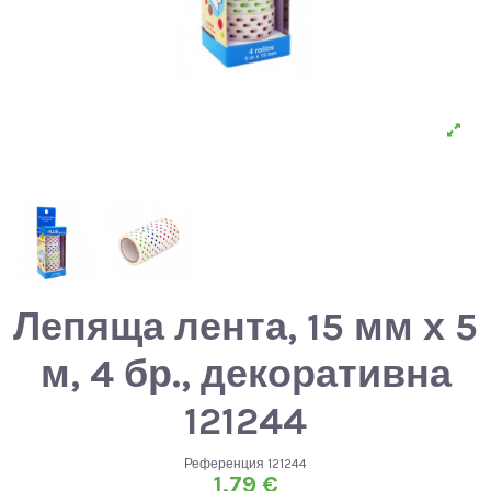
Лепяща лента, 15 мм х 5
м, 4 бр., декоративна
121244
Референция
121244
1,79 €