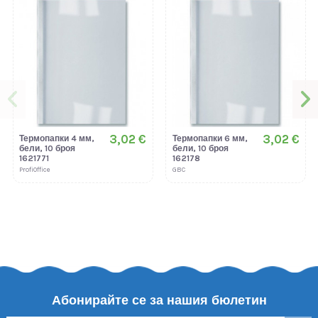
3,02 €
3,02 €
Термопапки 4 мм,
Термопапки 6 мм,
бели, 10 броя
бели, 10 броя
1621771
162178
ProfiOffice
GBC
Абонирайте се за нашия бюлетин