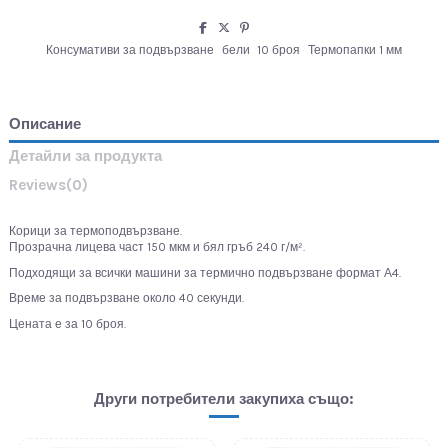
Консумативи за подвързване
бели
10 броя
Термопапки 1 мм
Описание
Детайли за продукта
Reviews
(0)
Корици за термоподвързване.
Прозрачна лицева част 150 мкм и бял гръб 240 г/м².
Подходящи за всички машини за термично подвързване формат А4.
Време за подвързване около 40 секунди.
Цената е за 10 броя.
Други потребители закупиха също: