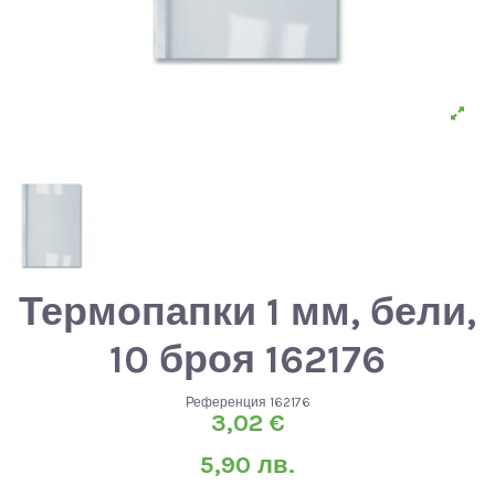
Термопапки 1 мм, бели,
10 броя 162176
Референция
162176
3,02 €
5,90 лв.