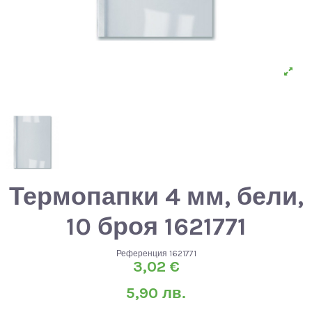
Термопапки 4 мм, бели,
10 броя 1621771
Референция
1621771
3,02 €
5,90 лв.