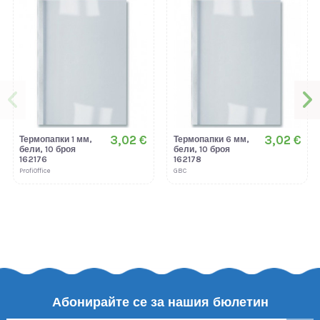
3,02 €
3,02 €
Термопапки 1 мм,
Термопапки 6 мм,
бели, 10 броя
бели, 10 броя
162176
162178
ProfiOffice
GBC
Абонирайте се за нашия бюлетин