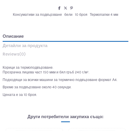
Консумативи за подвързване
бели
10 броя
Термопапки 4 мм
Описание
Детайли за продукта
Reviews
(0)
Корици за термоподвързване.
Прозрачна лицева част 150 мкм и бял гръб 240 г/м².
Подходящи за всички машини за термично подвързване формат А4.
Време за подвързване около 40 секунди.
Цената е за 10 броя.
Други потребители закупиха също: