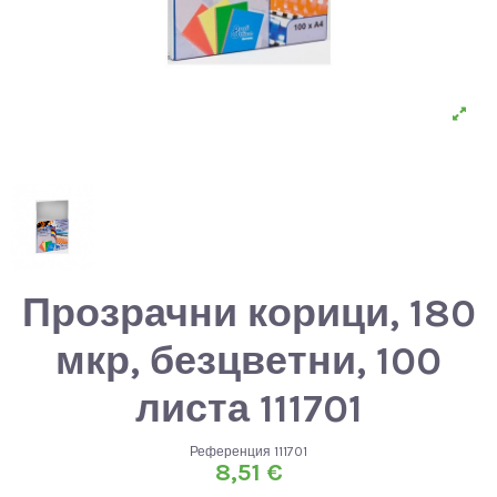
Прозрачни корици, 180
мкр, безцветни, 100
листа 111701
Референция
111701
8,51 €