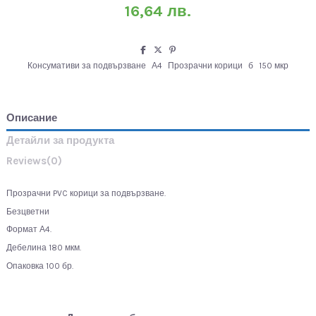
16,64 лв.
Консумативи за подвързване
А4
Прозрачни корици
б
150 мкр
Описание
Детайли за продукта
Reviews
(0)
Прозрачни PVC корици за подвързване.
Безцветни
Формат А4.
Дебелина 180 мкм.
Опаковка 100 бр.