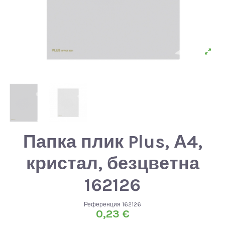
Папка плик Plus, А4,
кристал, безцветна
162126
Референция
162126
0,23 €