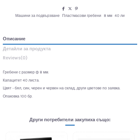
Машини за подвързване
Пластмасови гребени
8 мм
40 ли
Описание
Детайли за продукта
Reviews
(0)
Гребени с размер ф 8 мм.
Капацитет 40 листа.
Цвят - бял, син, черен и червен на склад, други цветове по заявка.
Опаковка 100 бр.
Други потребители закупиха също: