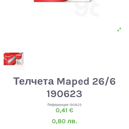
Телчета Maped 26/6
190623
Референция
190623
0,41 €
0,80 лв.