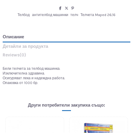
Телбод
антителбод машинки
телч
Телчета Maped 26/6
Описание
Детайли за продукта
Reviews
(0)
Бели телчета за телбод машинка.
Изключителна здравина.
Осигуряват лека и надеждна работа.
Опаковка от 1000 бр.
Други потребители закупиха също: