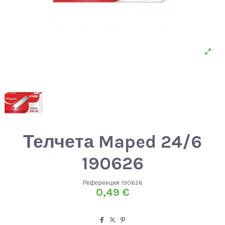
Телчета Maped 24/6
190626
Референция
190626
0,49 €