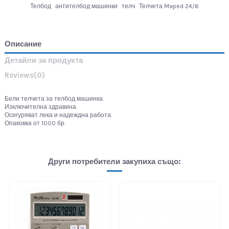
Телбод
антителбод машинки
телч
Телчета Maped 24/6
Описание
Детайли за продукта
Reviews
(0)
Бели телчета за телбод машинка.
Изключителна здравина.
Осигуряват лека и надеждна работа.
Опаковка от 1000 бр.
Други потребители закупиха също: