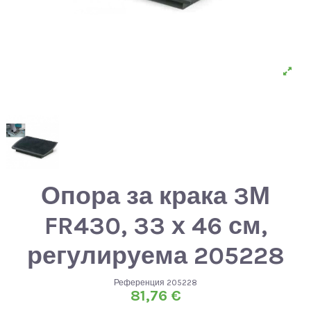
Опора за крака 3М
FR430, 33 х 46 см,
регулируема 205228
Референция
205228
81,76 €