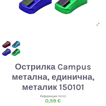
Острилка Campus
метална, единична,
металик 150101
Референция
150101
0,59 €