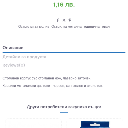
1,16 лв.
Острилки за молив
Острилка метална
единична
овал
Описание
Детайли за продукта
Reviews
(0)
Стоманен корпус със стоманен нож, лазерно заточен.
Красиви металикови цветове - червен, син, зелен и виолетов.
Други потребители закупиха също: