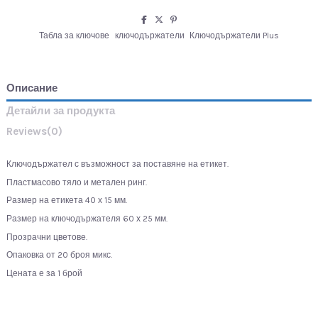
Табла за ключове
ключодържатели
Ключодържатели Plus
Описание
Детайли за продукта
Reviews
(0)
Ключодържател с възможност за поставяне на етикет.
Пластмасово тяло и метален ринг.
Размер на етикета 40 х 15 мм.
Размер на ключодържателя 60 х 25 мм.
Прозрачни цветове.
Опаковка от 20 броя микс.
Цената е за 1 брой