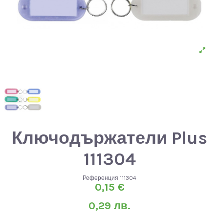
Ключодържатели Plus
111304
Референция
111304
0,15 €
0,29 лв.