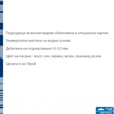
Подходящи за всички видове обикновена и специална хартия.
Универсално мастило на водна основа.
Дебелина на подчертаване 1.0-5.0 мм.
Цвят на писане - жълт, син, червен, зелен, оранжев, розов.
Цената е за 1 брой.