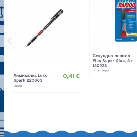
Секундно лепило
Plus Super Glue, 3 г
120223
Plus Office
0,41 €
Химикалка Luxor
Spark 220663
Luxor