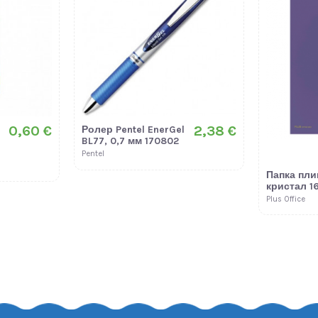
0,60 €
2,38 €
Ролер Pentel EnerGel
BL77, 0,7 мм 170802
Pentel
Папка плик
кристал 1
Plus Office