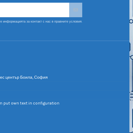
е информацията за контакт с нас в правните условия.
нес център Боила, София
n put own text in configuration