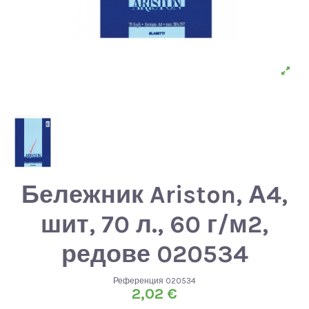
Бележник Ariston, А4,
шит, 70 л., 60 г/м2,
редове 020534
Референция
020534
2,02 €