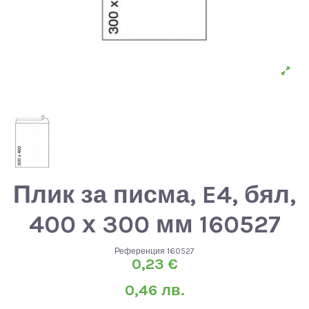
Плик за писма, E4, бял,
400 х 300 мм 160527
Референция
160527
0,23 €
0,46 лв.