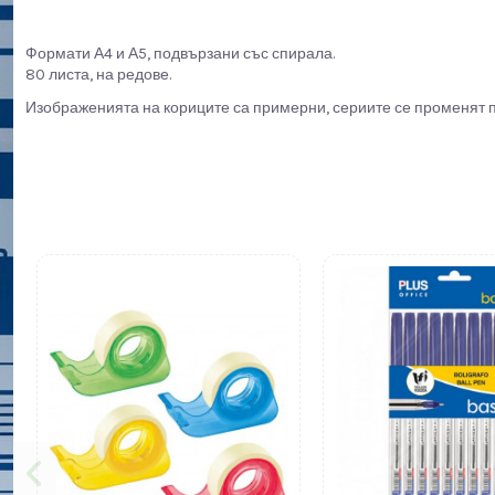
Формати А4 и А5, подвързани със спирала.
80 листа, на редове.
Изображенията на кориците са примерни, сериите се променят 