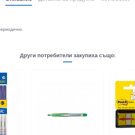
периодично.
Други потребители закупиха също: