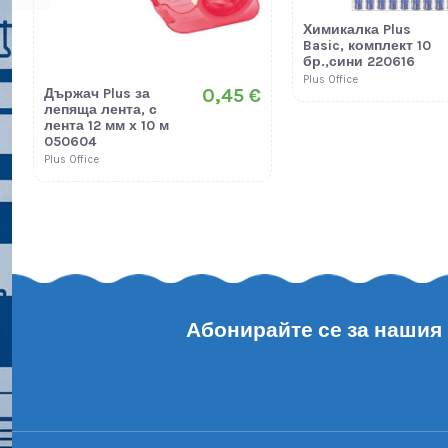
Химикалка Plus
Basic, комплект 10
бр.,сини 220616
Plus Office
0,45 €
Държач Plus за
лепяща лента, с
лента 12 мм х 10 м
050604
Plus Office
Абонирайте се за нашия