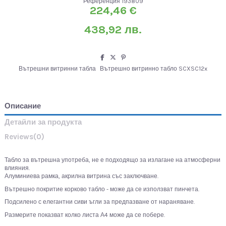
Референция
193809
224,46 €
438,92 лв.
Вътрешни витринни табла
Вътрешно витринно табло SCXSC12x
Описание
Детайли за продукта
Reviews
(0)
Табло за вътрешна употреба, не е подходящо за излагане на атмосферни
влияния.
Алуминиева рамка, акрилна витрина със заключване.
Вътрешно покритие корково табло - може да се използват пинчета.
Подсилено с елегантни сиви ъгли за предпазване от нараняване.
Размерите показват колко листа А4 може да се побере.