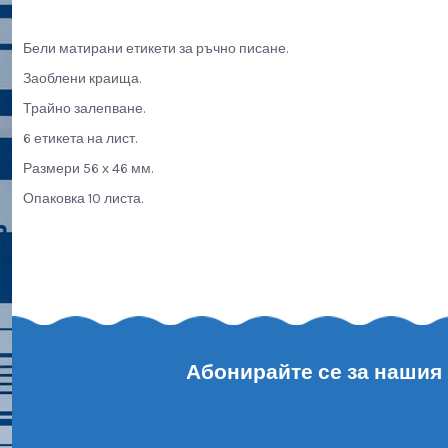
Бели матирани етикети за ръчно писане.
Заоблени краища.
Трайно залепване.
6 етикета на лист.
Размери 56 х 46 мм.
Опаковка 10 листа.
Абонирайте се за нашия