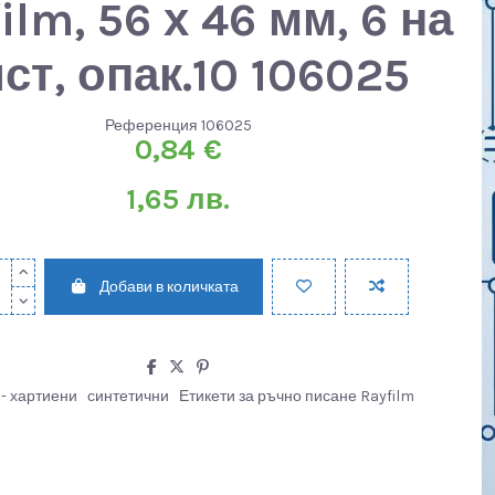
ilm, 56 х 46 мм, 6 на
ст, опак.10 106025
Референция
106025
0,84 €
1,65 лв.
Добави в количката
 - хартиени
синтетични
Етикети за ръчно писане Rayfilm