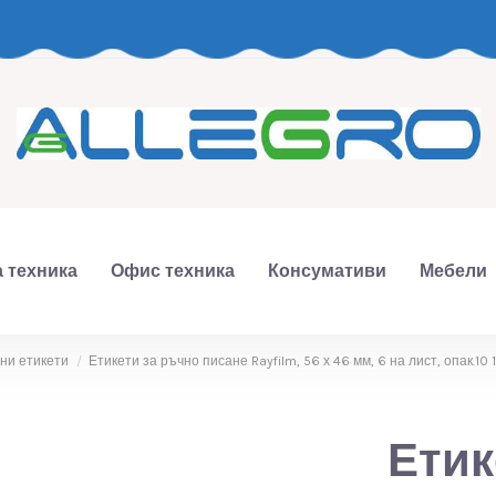
 техника
Офис техника
Консумативи
Мебели
ни етикети
Етикети за ръчно писане Rayfilm, 56 х 46 мм, 6 на лист, опак.10
Етик