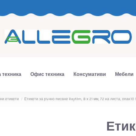
 техника
Офис техника
Консумативи
Мебели
ни етикети
Етикети за ръчно писане Rayfilm, 8 х 21 мм, 72 на листа, опак.1
Етик