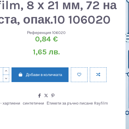
ilm, 8 х 21 мм, 72 на
ста, опак.10 106020
Референция
106020
0,84 €
1,65 лв.
Добави в количката
 - хартиени
синтетични
Етикети за ръчно писане Rayfilm