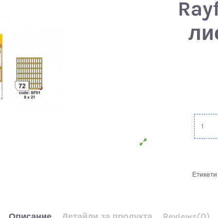
Rayf
ли
Етикети
Описание
Детайли за продукта
Reviews
(0)