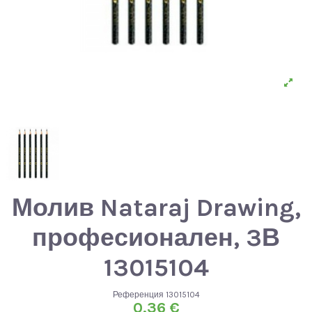
Молив Nataraj Drawing,
професионален, 3В
13015104
Референция
13015104
0,36 €