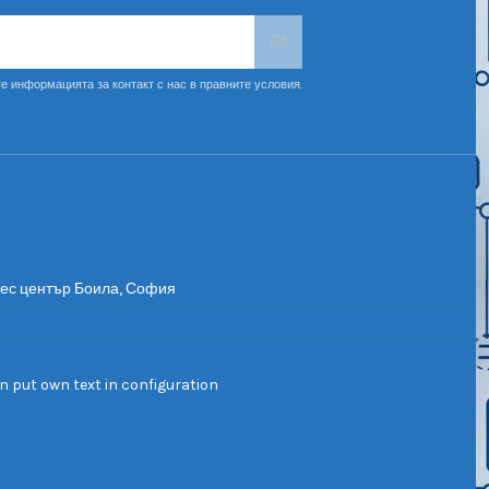
е информацията за контакт с нас в правните условия.
нес център Боила, София
n put own text in configuration