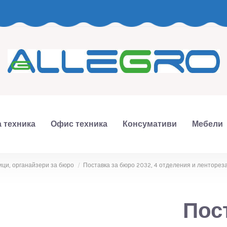
 техника
Офис техника
Консумативи
Мебели
ци, органайзери за бюро
Поставка за бюро 2032, 4 отделения и ленторез
Пос