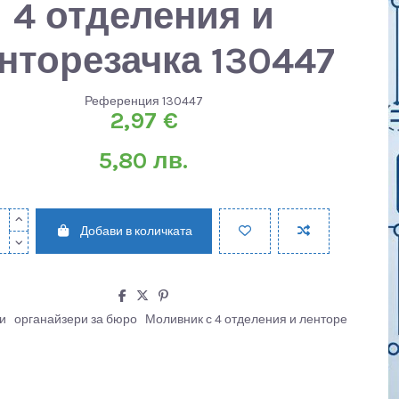
4 отделения и
нторезачка 130447
Референция
130447
2,97 €
5,80 лв.
Добави в количката
и
органайзери за бюро
Моливник с 4 отделения и ленторе