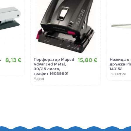
8,13 €
15,80 €
s
Перфоратор Maped
Ножица с
Advanced Metal,
дръжка Plu
30/35 листа,
140152
графит 16039901
Plus Office
Maped