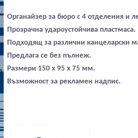
Органайзер за бюро с 4 отделения и л
Прозрачна удароустойчива пластмаса.
Подходящ за различни канцеларски м
Предлага се без пълнеж.
Размери 150 х 95 х 75 мм.
Възможност за рекламен надпис.