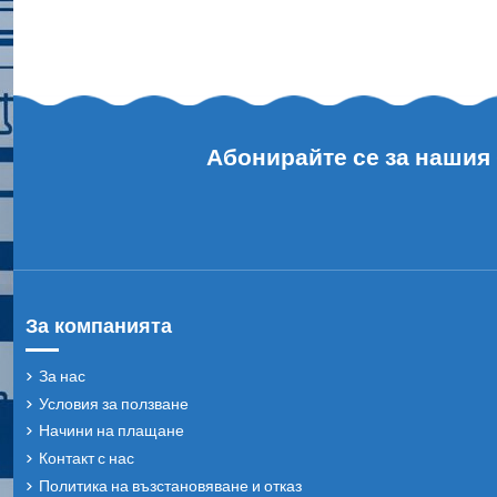
Абонирайте се за нашия
За компанията
За нас
Условия за ползване
Начини на плащане
Контакт с нас
Политика на възстановяване и отказ