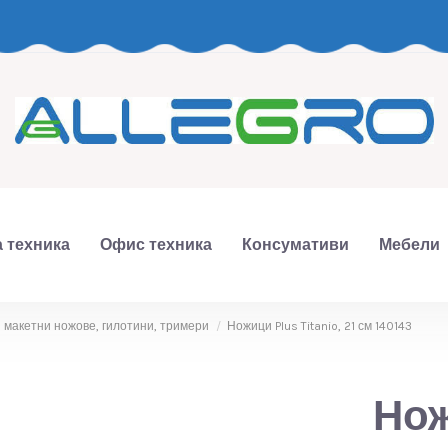
 техника
Офис техника
Консумативи
Мебели
 макетни ножове, гилотини, тримери
Ножици Plus Titanio, 21 см 140143
Нож