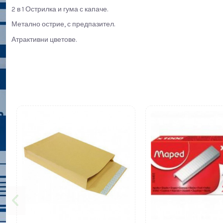
2 в 1 Острилка и гума с капаче.
Метално острие, с предпазител.
Атрактивни цветове.