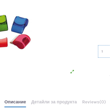
Описание
Детайли за продукта
Reviews
(0)