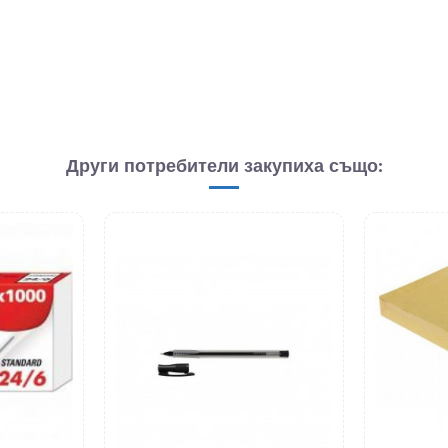
Други потребители закупиха също: